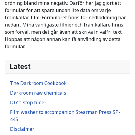
ordning bland mina negativ. Därför har jag gjort ett
formulär för att spara undan lite data om varje
framkallad film. Formuläret finns för nedladdning här
nedan . Mina vanligaste filmer och framkallare finns
som förval, men det går även att skriva in valfri text.
Hoppas att någon annan kan få använding av detta
formulär.
Latest
The Darkroom Cookbook
Darkroom raw chemicals
DIY f-stop timer
Film washer to accompanion Stearman Press SP-
445
Disclaimer